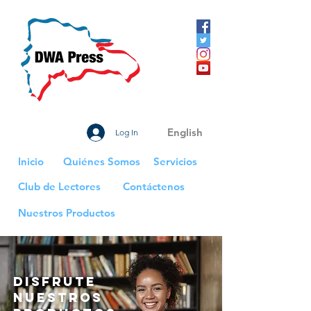
English
Log In
Inicio
Quiénes Somos
Servicios
Club de Lectores
Contáctenos
Nuestros Productos
disfrute
nuestros