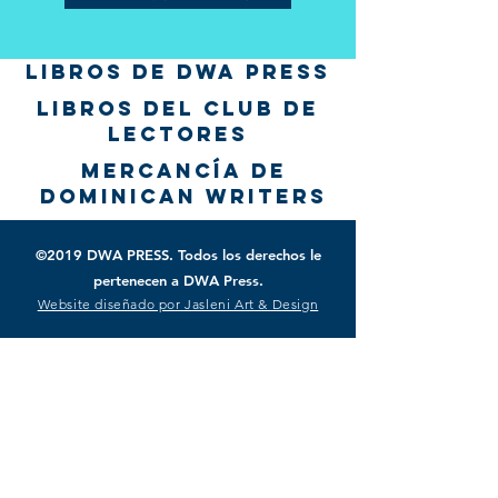
LIBROS DE dwa press
libros del CLUB DE
LECTOREs
Mercancía DE
dominican writers
©2019 DWA PRESS. Todos los derechos le
pertenecen a DWA Press.
Website diseñado por Jasleni Art & Design