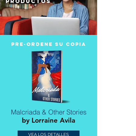
productos
pre-ordene su copia
Malcriada & Other Stories
by Lorraine Avila
VEA LOS DETALLES